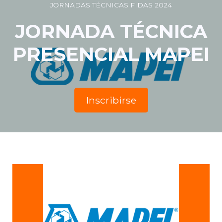
JORNADAS TÉCNICAS FIDAS 2024
JORNADA TÉCNICA
PRESENCIAL MAPEI
Inscribirse